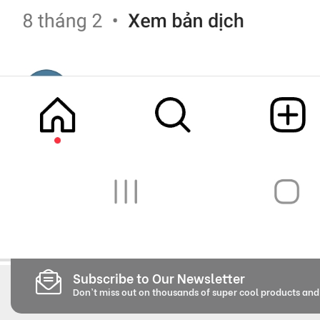
Subscribe to Our Newsletter
Don't miss out on thousands of super cool products an