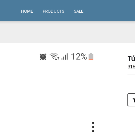
HOME
PRODUCTS
SALE
Tú
31