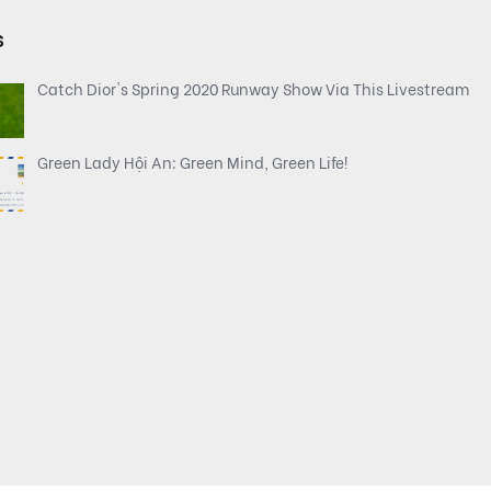
s
Catch Dior's Spring 2020 Runway Show Via This Livestream
Green Lady Hội An: Green Mind, Green Life!