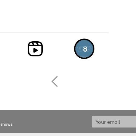
d shows