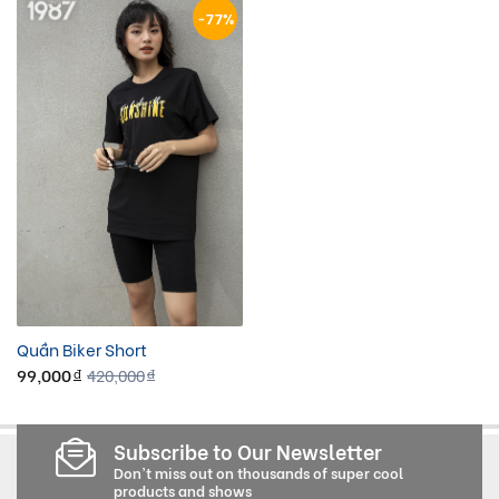
-77%
Quần Biker Short
99,000
420,000
đ
đ
Subscribe to Our Newsletter
Don't miss out on thousands of super cool
products and shows