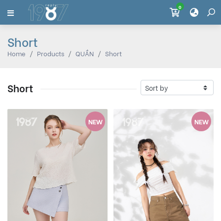
0
Short
Home
Products
QUẦN
Short
Short
NEW
NEW