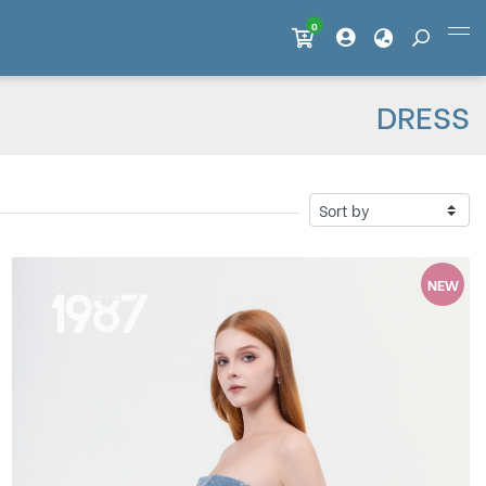
0
Member
DRESS
NEW