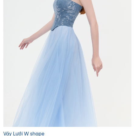
Váy Lưới W shape