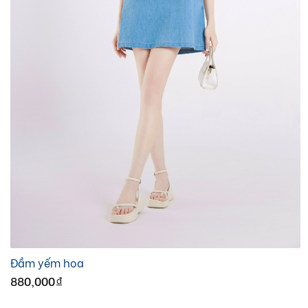
Đầm yếm hoa
880,000
đ