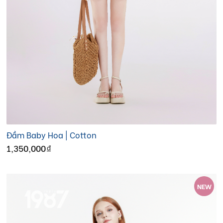
Đầm Baby Hoa | Cotton
1,350,000
đ
NEW