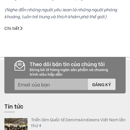
(Nghe đồn những người yêu Jean là những người phóng
khoáng, luôn trẻ trung và thích khám phá thế giới)
Chi tiết
Theo dõi bản tin của chúng tôi
Đừng bỏ lỡ hàng ngàn sản phẩm và chương
trình siêu hấp dẫn
ĐĂNG KÝ
Tin tức
Triển lãm Quốc tế DenimsAndJeans Việt Nam lần
thứ 4