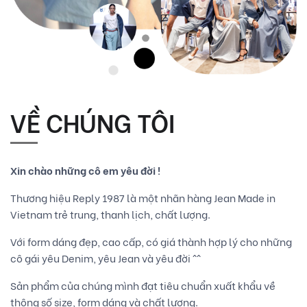
VỀ CHÚNG TÔI
Xin chào những cô em yêu đời !
Thương hiệu Reply 1987 là một nhãn hàng Jean Made in
Vietnam trẻ trung, thanh lịch, chất lượng.
Với form dáng đẹp, cao cấp, có giá thành hợp lý cho những
cô gái yêu Denim, yêu Jean và yêu đời ^^
Sản phẩm của chúng mình đạt tiêu chuẩn xuất khẩu về
thông số size, form dáng và chất lượng.