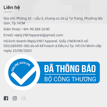
Liên hệ
Địa chỉ: Phòng 33 - Lầu 3, chung cư 26 Lý Tự Trọng, Phường Sài
Gòn, Tp. HCM
Điện thoại:
+84-90 288 10 00
Email:
reply1987apparel@gmail.com
Hộ kinh doanh Reply1987 Apparel. Giấy CNDKHKD số:
0311180355-001 do sở Kế hoạch & Đầu tư Tp. Hồ Chí Minh cấp
ngày 23/08/2023