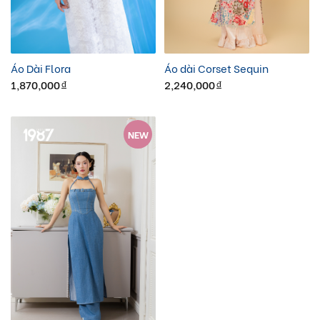
Áo Dài Flora
Áo dài Corset Sequin
1,870,000
2,240,000
đ
đ
NEW