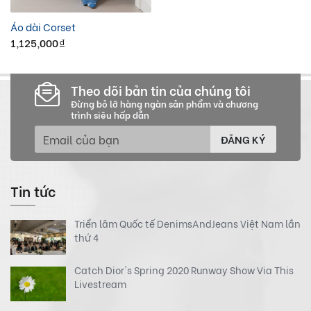
Áo dài Corset
1,125,000
đ
Theo dõi bản tin của chúng tôi
Đừng bỏ lỡ hàng ngàn sản phẩm và chương
trình siêu hấp dẫn
ĐĂNG KÝ
Tin tức
Triển lãm Quốc tế DenimsAndJeans Việt Nam lần
thứ 4
Catch Dior's Spring 2020 Runway Show Via This
Livestream