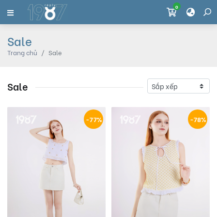
0
Sale
Trang chủ
Sale
Sale
-77%
-78%