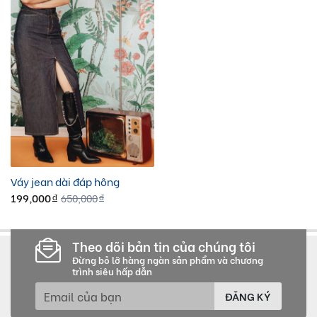
Váy jean dài đáp hông
199,000
650,000
đ
đ
Theo dõi bản tin của chúng tôi
Đừng bỏ lỡ hàng ngàn sản phẩm và chương
trình siêu hấp dẫn
ĐĂNG KÝ