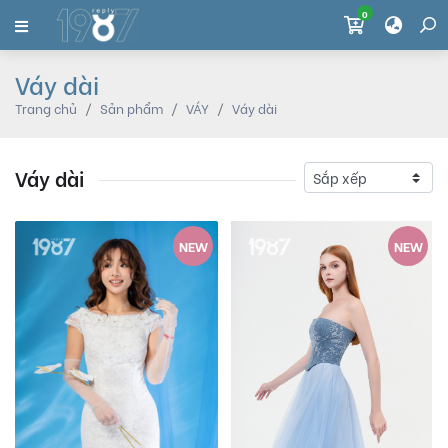
0
Váy dài
Trang chủ
Sản phẩm
VÁY
Váy dài
Váy dài
NEW
NEW