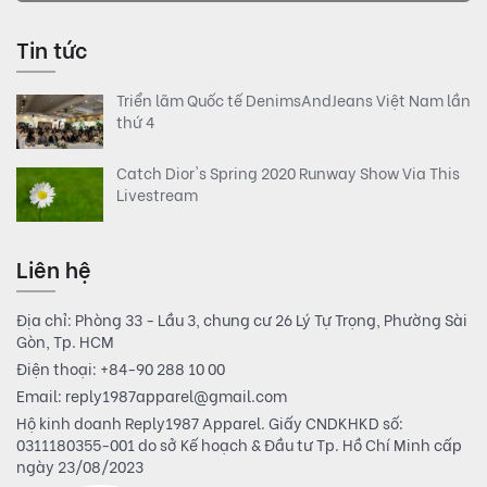
Tin tức
Triển lãm Quốc tế DenimsAndJeans Việt Nam lần
thứ 4
Catch Dior's Spring 2020 Runway Show Via This
Livestream
Liên hệ
Địa chỉ: Phòng 33 - Lầu 3, chung cư 26 Lý Tự Trọng, Phường Sài
Gòn, Tp. HCM
Điện thoại:
+84-90 288 10 00
Email:
reply1987apparel@gmail.com
Hộ kinh doanh Reply1987 Apparel. Giấy CNDKHKD số:
0311180355-001 do sở Kế hoạch & Đầu tư Tp. Hồ Chí Minh cấp
ngày 23/08/2023