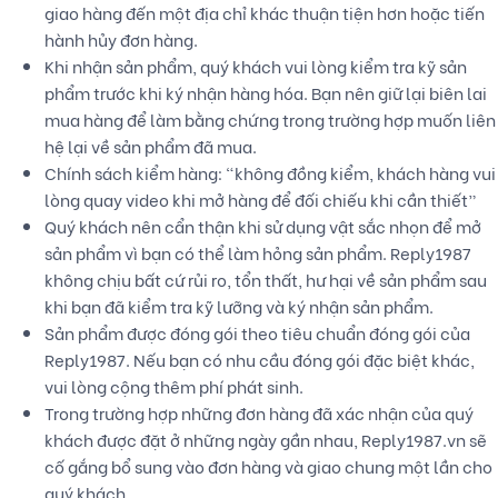
giao hàng đến một địa chỉ khác thuận tiện hơn hoặc tiến
hành hủy đơn hàng.
Khi nhận sản phẩm, quý khách vui lòng kiểm tra kỹ sản
phẩm trước khi ký nhận hàng hóa. Bạn nên giữ lại biên lai
mua hàng để làm bằng chứng trong trường hợp muốn liên
hệ lại về sản phẩm đã mua.
Chính sách kiểm hàng: “không đồng kiểm, khách hàng vui
lòng quay video khi mở hàng để đối chiếu khi cần thiết”
Quý khách nên cẩn thận khi sử dụng vật sắc nhọn để mở
sản phẩm vì bạn có thể làm hỏng sản phẩm. Reply1987
không chịu bất cứ rủi ro, tổn thất, hư hại về sản phẩm sau
khi bạn đã kiểm tra kỹ lưỡng và ký nhận sản phẩm.
Sản phẩm được đóng gói theo tiêu chuẩn đóng gói của
Reply1987. Nếu bạn có nhu cầu đóng gói đặc biệt khác,
vui lòng cộng thêm phí phát sinh.
Trong trường hợp những đơn hàng đã xác nhận của quý
khách được đặt ở những ngày gần nhau, Reply1987.vn sẽ
cố gắng bổ sung vào đơn hàng và giao chung một lần cho
quý khách.