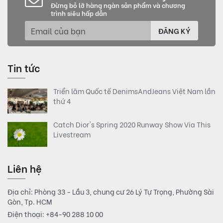
Đừng bỏ lỡ hàng ngàn sản phẩm và chương
trình siêu hấp dẫn
ĐĂNG KÝ
Tin tức
Triển lãm Quốc tế DenimsAndJeans Việt Nam lần
thứ 4
Catch Dior's Spring 2020 Runway Show Via This
Livestream
Liên hệ
Địa chỉ: Phòng 33 - Lầu 3, chung cư 26 Lý Tự Trọng, Phường Sài
Gòn, Tp. HCM
Điện thoại:
+84-90 288 10 00