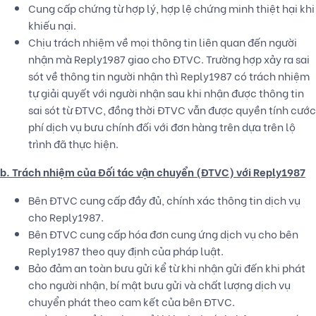
Cung cấp chứng từ hợp lý, hợp lệ chứng minh thiệt hại khi
khiếu nại.
Chịu trách nhiệm về mọi thông tin liên quan đến người
nhận mà Reply1987 giao cho ĐTVC. Trường hợp xảy ra sai
sót về thông tin người nhận thì Reply1987 có trách nhiệm
tự giải quyết với người nhận sau khi nhận được thông tin
sai sót từ ĐTVC, đồng thời ĐTVC vẫn được quyền tính cước
phí dịch vụ bưu chính đối với đơn hàng trên dựa trên lộ
trình đã thực hiện.
b. Trách nhiệm của Đối tác vận chuyển (ĐTVC) với Reply1987
Bên ĐTVC cung cấp đầy đủ, chính xác thông tin dịch vụ
cho Reply1987.
Bên ĐTVC cung cấp hóa đơn cung ứng dịch vụ cho bên
Reply1987 theo quy định của pháp luật.
Bảo đảm an toàn bưu gửi kể từ khi nhận gửi đến khi phát
cho người nhận, bí mật bưu gửi và chất lượng dịch vụ
chuyển phát theo cam kết của bên ĐTVC.