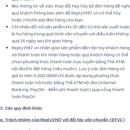
Mọi thông tin về việc thay đổi hay hủy bỏ đơn hàng đề nghị
quý khách thông báo sớm để Reply1987.vn có thể hủy
hoặc chỉnhh sửa đơn hàng cho bạn.
Chỉ nhận đổi trả sản phẩm khi lỗi đến từ nhà sản xuất hoặc
bị hư hỏng trong quá trình vận chuyển với điều kiện không
quá 14 ngày sau khi giao hàng.
Reply1987.vn nhận giao sản phẩm đến tận tay khách hàng
và thanh toán khi nhận hàng hoặc quý khách hàng có thể
chọn phương thức thanh toán trực tuyến bằng Thẻ ATM
nội địa khi đặt hàng (nếu muốn). Lưu ý các đơn hàng có
giá trị trên 5.000.000đ chỉ được áp dụng phương thức
thanh toán trả trước bằng Thẻ ATM nội địa (Internet
Banking, PayON - Miễn phí thanh toán) qua cổng thanh
toán PayOn
3. Các quy định khác
a. Trách nhiệm của Reply1987 với đối tác vận chuyển (ĐTVC)