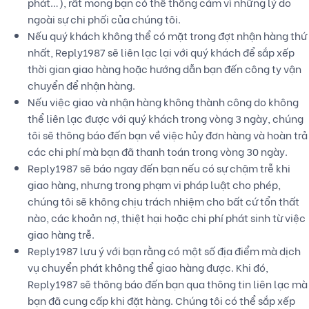
phát…), rất mong bạn có thể thông cảm vì những lý do
ngoài sự chi phối của chúng tôi.
Nếu quý khách không thể có mặt trong đợt nhận hàng thứ
nhất, Reply1987 sẽ liên lạc lại với quý khách để sắp xếp
thời gian giao hàng hoặc hướng dẫn bạn đến công ty vận
chuyển để nhận hàng.
Nếu việc giao và nhận hàng không thành công do không
thể liên lạc được với quý khách trong vòng 3 ngày, chúng
tôi sẽ thông báo đến bạn về việc hủy đơn hàng và hoàn trả
các chi phí mà bạn đã thanh toán trong vòng 30 ngày.
Reply1987 sẽ báo ngay đến bạn nếu có sự chậm trễ khi
giao hàng, nhưng trong phạm vi pháp luật cho phép,
chúng tôi sẽ không chịu trách nhiệm cho bất cứ tổn thất
nào, các khoản nợ, thiệt hại hoặc chi phí phát sinh từ việc
giao hàng trễ.
Reply1987 lưu ý với bạn rằng có một số địa điểm mà dịch
vụ chuyển phát không thể giao hàng được. Khi đó,
Reply1987 sẽ thông báo đến bạn qua thông tin liên lạc mà
bạn đã cung cấp khi đặt hàng. Chúng tôi có thể sắp xếp