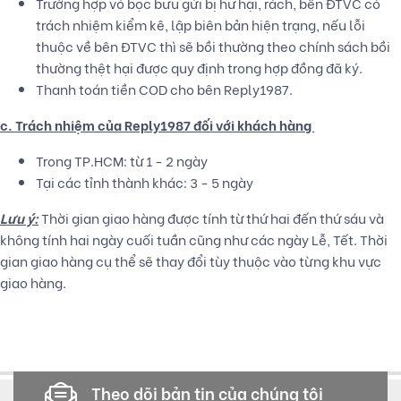
Trường hợp vỏ bọc bưu gửi bị hư hại, rách, bên ĐTVC có
trách nhiệm kiểm kê, lập biên bản hiện trạng, nếu lỗi
thuộc về bên ĐTVC thì sẽ bồi thường theo chính sách bồi
thường thệt hại được quy định trong hợp đồng đã ký.
Thanh toán tiền COD cho bên Reply1987.
c. Trách nhiệm của Reply1987 đối với khách hàng
Trong TP.HCM: từ 1 - 2 ngày
Tại các tỉnh thành khác: 3 - 5 ngày
Lưu ý:
Thời gian giao hàng được tính từ thứ hai đến thứ sáu và
không tính hai ngày cuối tuần cũng như các ngày Lễ, Tết. Thời
gian giao hàng cụ thể sẽ thay đổi tùy thuộc vào từng khu vực
giao hàng.
Theo dõi bản tin của chúng tôi