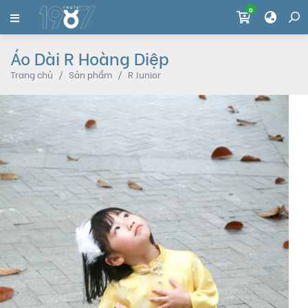
0
Áo Dài R Hoàng Diệp
Trang chủ
Sản phẩm
R Junior