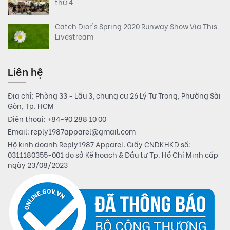
thứ 4
Catch Dior's Spring 2020 Runway Show Via This
Livestream
Liên hệ
Địa chỉ: Phòng 33 - Lầu 3, chung cư 26 Lý Tự Trọng, Phường Sài
Gòn, Tp. HCM
Điện thoại:
+84-90 288 10 00
Email:
reply1987apparel@gmail.com
Hộ kinh doanh Reply1987 Apparel. Giấy CNDKHKD số:
0311180355-001 do sở Kế hoạch & Đầu tư Tp. Hồ Chí Minh cấp
ngày 23/08/2023