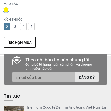
MÀU SẮC
KÍCH THƯỚC
2
3
4
5
CHỌN MUA
Theo dõi bản tin của chúng tôi
Đừng bỏ lỡ hàng ngàn sản phẩm và chương
trình siêu hấp dẫn
ĐĂNG KÝ
Tin tức
Triển lãm Quốc tế DenimsAndJeans Việt Nam lần